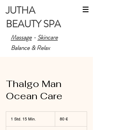
JUTHA
BEAUTY SPA
Massage
-
Skincare
Balance & Relax
Thalgo Man
Ocean Care
80
Euro
1 Std. 15 Min.
1
80 €
S